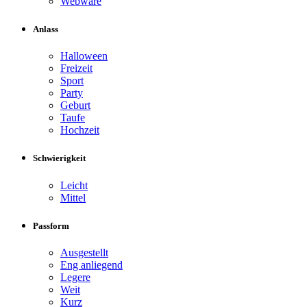
Webware
Anlass
Halloween
Freizeit
Sport
Party
Geburt
Taufe
Hochzeit
Schwierigkeit
Leicht
Mittel
Passform
Ausgestellt
Eng anliegend
Legere
Weit
Kurz