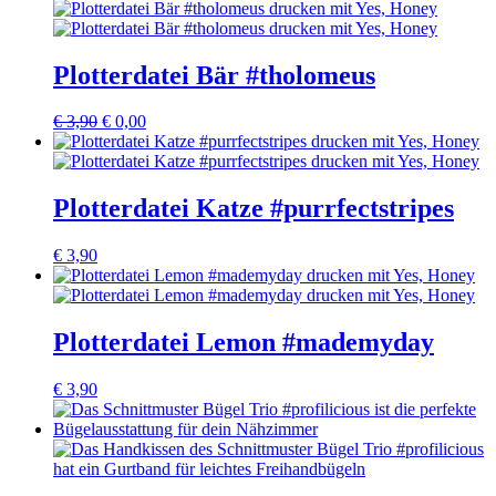
Plotterdatei Bär #tholomeus
€
3,90
€
0,00
Plotterdatei Katze #purrfectstripes
€
3,90
Plotterdatei Lemon #mademyday
€
3,90