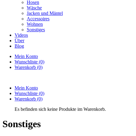
Hosen
Wäsche
Jacken und Mäntel
Accessoires
Wohnen
Sonstiges
Videos
Über
Blog
Mein Konto
Wunschliste (0)
Warenkorb (0)
Mein Konto
Wunschliste
(0)
Warenkorb
(0)
Es befinden sich keine Produkte im Warenkorb.
Sonstiges