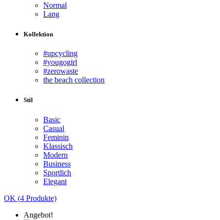
Normal
Lang
Kollektion
#upcycling
#yougogirl
#zerowaste
the beach collection
Stil
Basic
Casual
Feminin
Klassisch
Modern
Business
Sportlich
Elegant
OK (
4
Produkte)
Angebot!