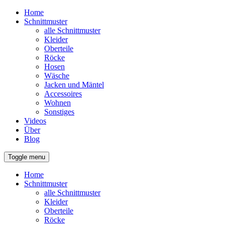
Home
Schnittmuster
alle Schnittmuster
Kleider
Oberteile
Röcke
Hosen
Wäsche
Jacken und Mäntel
Accessoires
Wohnen
Sonstiges
Videos
Über
Blog
Toggle menu
Home
Schnittmuster
alle Schnittmuster
Kleider
Oberteile
Röcke